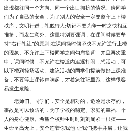
出现都往同一个方向、同一个出口拥挤的情况。请同学
们为了自己的安全，为了别人的安全一定要遵守上下楼
秩序，文明行进，礼貌待人;切记不要为争一时之快相互
推挤，而发生意外。这里特别要强调，在课间时候要坚
持“右行礼让”的原则;在课间操时候坚决不允许逆行上楼
的现象、不允许上下楼同学之间勾肩搭背。并且再次重
申，课间时候，不允许在楼道内追逐打闹，想活动，可
以下楼到操场活动。建议活动的同学们提前做好上课准
备，不要等上课铃声响起，才着急往班里跑，这样很容
易发生危险。
老师们、同学们，安全是相对的，危险是永存的，
事故是可以预防的，为了学校的稳定、家庭的幸福、个
人的身心健康。希望全校师生时时刻刻崩紧一根弦——
生命至高无上，安全连着你我他!让我们携手并肩，让我