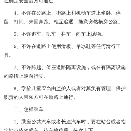
在确定安全后方可通过。
4、不许在公路上、街路上和机动车道上坐卧、停
留、打闹、来回奔跑、相互追逐，随意突然横穿公路。
5、不许追车、扒车、拦车、向车上抛物。
6、不许在道路上使用滑板、旱冰鞋等任何滑行工
具。
7、不许跨越、倚座道路隔离设施，或在有隔离设施
的路段上逆向行驶。
8、学龄儿童应当由监护人或者对其负有管理、保护
职责的人带领方可在道路上通行。
二、怎样乘车
1、乘座公共汽车或者长途汽车时，要在站台或者指
定地点依次侯车，待车停稳后，依次上下。