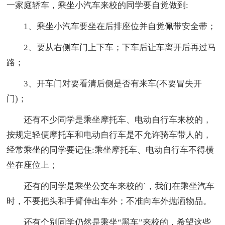
一家庭轿车，乘坐小汽车来校的同学要自觉做到:
1、乘坐小汽车要坐在后排座位并自觉佩带安全带；
2、要从右侧车门上下车；下车后让车离开后再过马
路；
3、开车门对要看清后侧是否有来车(不要冒失开
门)；
还有不少同学是乘坐摩托车、电动自行车来校的，
按规定轻便摩托车和电动自行车是不允许骑车带人的，
经常乘坐的同学要记住:乘坐摩托车、电动自行车不得横
坐在座位上；
还有的同学是乘坐公交车来校的`，我们在乘坐汽车
时，不要把头和手臂伸出车外；不准向车外抛洒物品。
还有个别同学仍然是乘坐“黑车”来校的，希望这些