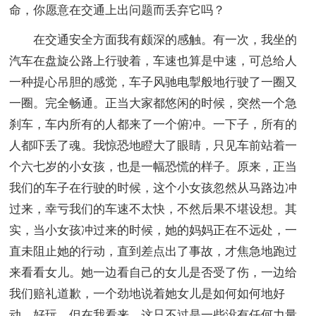
命，你愿意在交通上出问题而丢弃它吗？
在交通安全方面我有颇深的感触。有一次，我坐的
汽车在盘旋公路上行驶着，车速也算是中速，可总给人
一种提心吊胆的感觉，车子风驰电掣般地行驶了一圈又
一圈。完全畅通。正当大家都悠闲的时候，突然一个急
刹车，车内所有的人都来了一个俯冲。一下子，所有的
人都吓丢了魂。我惊恐地瞪大了眼睛，只见车前站着一
个六七岁的小女孩，也是一幅恐慌的样子。原来，正当
我们的车子在行驶的时候，这个小女孩忽然从马路边冲
过来，幸亏我们的车速不太快，不然后果不堪设想。其
实，当小女孩冲过来的时候，她的妈妈正在不远处，一
直未阻止她的行动，直到差点出了事故，才焦急地跑过
来看看女儿。她一边看自己的女儿是否受了伤，一边给
我们赔礼道歉，一个劲地说着她女儿是如何如何地好
动，好玩，但在我看来，这只不过是一些没有任何力量