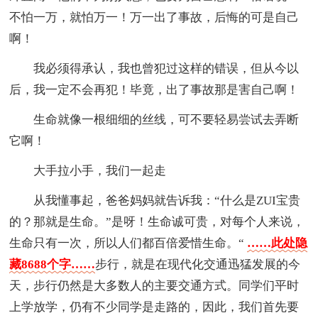
不怕一万，就怕万一！万一出了事故，后悔的可是自己
啊！
我必须得承认，我也曾犯过这样的错误，但从今以
后，我一定不会再犯！毕竟，出了事故那是害自己啊！
生命就像一根细细的丝线，可不要轻易尝试去弄断
它啊！
大手拉小手，我们一起走
从我懂事起，爸爸妈妈就告诉我：“什么是ZUI宝贵
的？那就是生命。”是呀！生命诚可贵，对每个人来说，
生命只有一次，所以人们都百倍爱惜生命。“
……此处隐
藏8688个字……
步行，就是在现代化交通迅猛发展的今
天，步行仍然是大多数人的主要交通方式。同学们平时
上学放学，仍有不少同学是走路的，因此，我们首先要