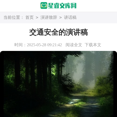
>
>
当前位置：
首页
演讲致辞
讲话稿
交通安全的演讲稿
时间：2025-05-28 09:21:42
阅读全文
下载本文