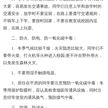
大雾，容易发生交通事故。同学们注意上学和放学时的
交通安全，放学时不要逗留，在路上要遵守交通规则，
不骑车上下学。要按时回家，不要在教室或校园内逗
留，在路上玩耍。
二、防火、防电、防一氧化碳中毒：
1、冬季气候比较干燥，火灾隐患比较大。同学们不
要带火柴、打火机等火种进入校园;更不许在野外用火，
以免发生森林火灾。
2、不要用湿手触摸电器。
3、居住在平房的同学要注意预防一氧化碳中毒：冬
季用煤炉取暖时，应认真检查烟囱等通风设施，同时注
意经常使室内通风换气，预防煤气中毒。
三、防滑、防溺水：