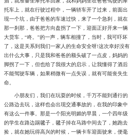
酒，就准备坐摩托车回家，我和妈妈坐在爸爸驾驶的摩
托车上，就在行驶过程中，一辆轿车开了过来，前面出
现一个坑，由于爸爸的车速过快，来了一个急刹，就在
那一刹那，爸爸把方向盘拐了一下，迎面正好开来一辆
大货车，“咚。”的一声，辆车相撞了，当时，我可吓坏
了，这是关系到我们一家人的生命安全呀!这次幸好没有
出什么大事，只是我和爸爸的额头破了一点皮，妈妈的
脚拐了一下，但也给了我很大的启示，让我懂得了酒后
不能驾驶车辆，如果稍微有一点失误，就有可能丧失生
命。
小朋友们，我们在玩耍的时候，千万不能到通行的
公路边去玩，这样也会出现交通事故的，在我的印象中
有这么一件事。那是一个阳光明媚的早晨，一个四年级
的学生在路边踢毽子，毽子掉在马路中间去了，她跑去
捡，就在她玩得高兴的时候，一辆卡车迎面驶来，便毫