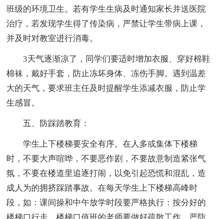
班级的环境卫生。若有学生生病及时通知家长并送医院
治疗，若发现学生得了传染病，严禁让学生带病上课，
并及时对教室进行消毒。
3天气逐渐凉了，同学们要适时增加衣服、穿好棉鞋
棉袜，戴好手套，防止冻坏身体、冻伤手脚。遇到温差
大的天气，要求班主任及时提醒学生添减衣服，防止学
生感冒。
五、防踩踏教育：
学生上下楼梯要安全有序。在人多或集体下楼梯
时，不要大声喧哗，不要恶作剧，不要故意制造紧张气
氛，不要在楼道里追逐打闹，以免引起恐慌和混乱，造
成人为的拥挤踩踏事故。在每天学生上下楼梯高峰时
段，如：课间操和中午放学时段要严格执行：按分好的
楼梯口行走。楼梯口值班的老师要做好疏散工作，严防