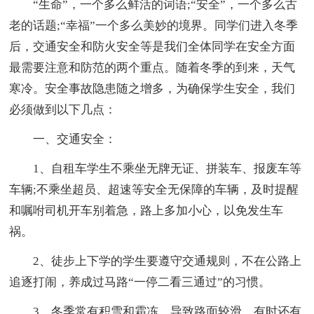
“生命”，一个多么鲜活的词语;“安全”，一个多么古
老的话题;“幸福”一个多么美妙的境界。同学们进入冬季
后，交通安全和防火安全等是我们全体同学在安全方面
最需要注意和防范的两个重点。随着冬季的到来，天气
寒冷。安全事故隐患随之增多，为确保学生安全，我们
必须做到以下几点：
一、交通安全：
1、自租车学生不乘坐无牌无证、拼装车、报废车等
车辆;不乘坐超员、超速等安全无保障的车辆，及时提醒
和嘱咐司机开车别着急，路上多加小心，以免发生车
祸。
2、徒步上下学的学生要遵守交通规则，不在公路上
追逐打闹，养成过马路“一停二看三通过”的习惯。
3、冬季常有积雪和霜冻，导致路面较滑，有时还有