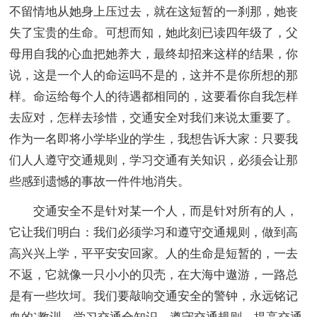
不留情地从她身上压过去，就在这短暂的一刹那，她丧
失了宝贵的生命。可想而知，她此刻已读四年级了，父
母用自我的心血把她养大，最终却招来这样的结果，你
说，这是一个人的命运吗不是的，这并不是你所想的那
样。命运给每个人的待遇都相同的，这要看你自我怎样
去应对，怎样去珍惜，交通安全对我们来说太重要了。
作为一名即将小学毕业的学生，我想告诉大家：只要我
们人人遵守交通规则，学习交通有关知识，必须会让那
些感到遗憾的事故一件件地消失。
交通安全不是针对某一个人，而是针对所有的人，
它让我们明白：我们必须学习和遵守交通规则，做到高
高兴兴上学，平平安安回家。人的生命是短暂的，一去
不返，它就像一只小小的贝壳，在大海中遨游，一路总
是有一些坎坷。我们要敲响交通安全的警钟，永远铭记