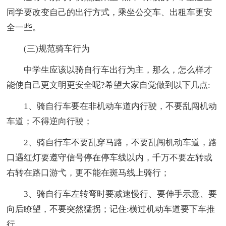
同学要改变自己的出行方式，乘坐公交车、出租车更安
全一些。
(三)规范骑车行为
中学生应该以骑自行车出行为主，那么，怎么样才
能使自己更文明更安全呢?希望大家自觉做到以下几点:
1、骑自行车要在非机动车道内行驶，不要乱闯机动
车道；不得逆向行驶；
2、骑自行车不要乱穿马路，不要乱闯机动车道，路
口遇红灯要遵守信号停在停车线以内，千万不要左转或
右转在路口游弋，更不能在斑马线上骑行；
3、骑自行车左转弯时要减速慢行、要伸手示意、要
向后瞭望，不要突然猛拐；记住:横过机动车道要下车推
行。