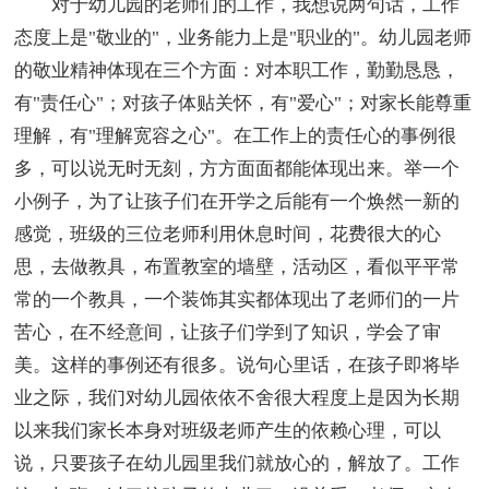
对于幼儿园的老师们的工作，我想说两句话，工作
态度上是"敬业的"，业务能力上是"职业的"。幼儿园老师
的敬业精神体现在三个方面：对本职工作，勤勤恳恳，
有"责任心"；对孩子体贴关怀，有"爱心"；对家长能尊重
理解，有"理解宽容之心"。在工作上的责任心的事例很
多，可以说无时无刻，方方面面都能体现出来。举一个
小例子，为了让孩子们在开学之后能有一个焕然一新的
感觉，班级的三位老师利用休息时间，花费很大的心
思，去做教具，布置教室的墙壁，活动区，看似平平常
常的一个教具，一个装饰其实都体现出了老师们的一片
苦心，在不经意间，让孩子们学到了知识，学会了审
美。这样的事例还有很多。说句心里话，在孩子即将毕
业之际，我们对幼儿园依依不舍很大程度上是因为长期
以来我们家长本身对班级老师产生的依赖心理，可以
说，只要孩子在幼儿园里我们就放心的，解放了。工作