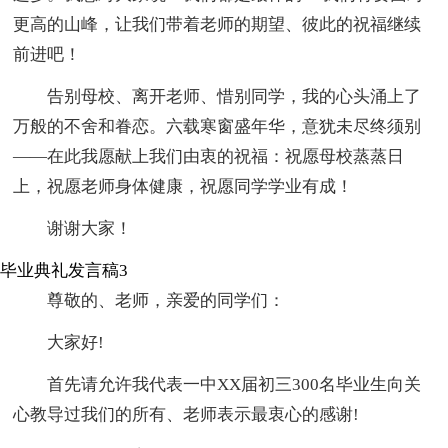
更高的山峰，让我们带着老师的期望、彼此的祝福继续
前进吧！
告别母校、离开老师、惜别同学，我的心头涌上了
万般的不舍和眷恋。六载寒窗盛年华，意犹未尽终须别
——在此我愿献上我们由衷的祝福：祝愿母校蒸蒸日
上，祝愿老师身体健康，祝愿同学学业有成！
谢谢大家！
毕业典礼发言稿3
尊敬的、老师，亲爱的同学们：
大家好!
首先请允许我代表一中XX届初三300名毕业生向关
心教导过我们的所有、老师表示最衷心的感谢!