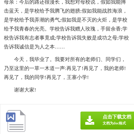
母亲：今后的路还很漫长，我想对母校说，假如我能搏
击蓝天，是学校给予我腾飞的翅膀;假如我能战胜海浪，
是学校给予我弄潮的勇气;假如我是不灭的火炬，是学校
给予我青春的光亮。学校告诉我赠人玫瑰，手留余香;学
校告诉我有志者事竟成;学校告诉我失败是成功之母;学校
告诉我诚信是为人之本……
今天，我毕业了。我要对所有的老师们、同学们，
乃至这里的一草一木道一声:再见了!再见了，我的老师!
再见了，我的同学!再见了，王寨小学!
谢谢大家!
点击下载文档
文档为doc格式