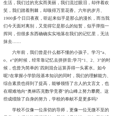
生活，我们过的充实而美丽，我们流过眼泪，却伴着欢
笑，我们踏着荆棘，却嗅得万里花香。六年的岁月、
1900多个日日夜夜，听起来似乎是那么的漫长，而当我
们今天面对离别，又觉得它是那么的短暂，似乎弹指一
挥间，但很多东西确确实实地落在我们的记忆里，无法
抹去……
六年前，我们曾是什么都不懂的小孩子。学习“a、
o、e”的时候，经常靠记忆去拼拼音;学习“1、2、3”的时
候，也曾为简单的`四则混合运算弄得一头雾水。如今
呢?在掌握小学阶段基本知识的同时，我们的理解能力、
综合素质也得到了提高，能够领悟了古人的文言文，也
在艰难地向“奥林匹克数学竞赛”的山峰上努力攀爬。这
些成绩除了自身的努力，学校的奉献不是更多吗?
学校不仅像一位亲切的导师，更像一位无微不至的