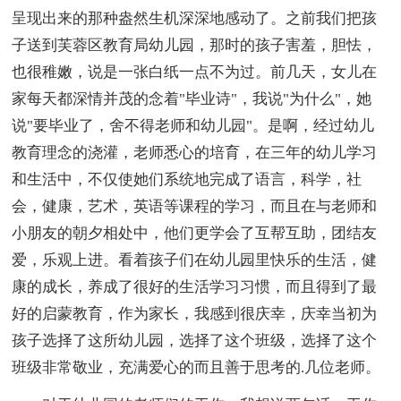
呈现出来的那种盎然生机深深地感动了。之前我们把孩
子送到芙蓉区教育局幼儿园，那时的孩子害羞，胆怯，
也很稚嫩，说是一张白纸一点不为过。前几天，女儿在
家每天都深情并茂的念着"毕业诗"，我说"为什么"，她
说"要毕业了，舍不得老师和幼儿园"。是啊，经过幼儿
教育理念的浇灌，老师悉心的培育，在三年的幼儿学习
和生活中，不仅使她们系统地完成了语言，科学，社
会，健康，艺术，英语等课程的学习，而且在与老师和
小朋友的朝夕相处中，他们更学会了互帮互助，团结友
爱，乐观上进。看着孩子们在幼儿园里快乐的生活，健
康的成长，养成了很好的生活学习习惯，而且得到了最
好的启蒙教育，作为家长，我感到很庆幸，庆幸当初为
孩子选择了这所幼儿园，选择了这个班级，选择了这个
班级非常敬业，充满爱心的而且善于思考的.几位老师。