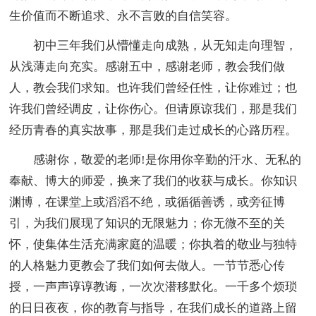
生价值而不断追求、永不言败的自信笑容。
初中三年我们从懵懂走向成熟，从无知走向理智，
从浅薄走向充实。感谢五中，感谢老师，教会我们做
人，教会我们求知。也许我们曾经任性，让你难过；也
许我们曾经调皮，让你伤心。但请原谅我们，那是我们
经历青春的真实故事，那是我们走过成长的心路历程。
感谢你，敬爱的老师!是你用你辛勤的汗水、无私的
奉献、博大的师爱，换来了我们的收获与成长。你知识
渊博，在课堂上或滔滔不绝，或循循善诱，或旁征博
引，为我们展现了知识的无限魅力；你无微不至的关
怀，使集体生活充满家庭的温暖；你执着的敬业与独特
的人格魅力更教会了我们如何去做人。一节节悉心传
授，一声声谆谆教诲，一次次潜移默化。一千多个烦琐
的日日夜夜，你的教育与指导，在我们成长的道路上留