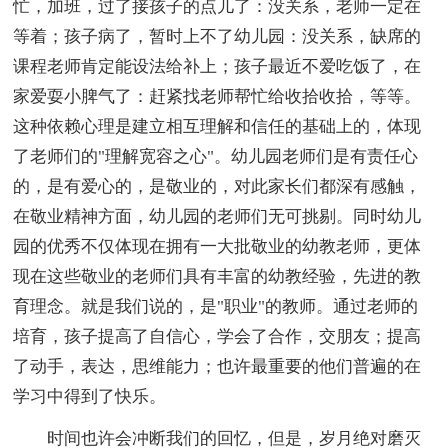
忙，加班，过了接孩子的点儿了：没关系，老师一定在
等着；孩子病了，暂时上不了幼儿园：没关系，缺席的
课程老师肯定能设法给补上；孩子最近不爱吃饭了，在
家爱耍小脾气了：赶紧找老师帮忙给收拾收拾，等等。
这种依赖心理是建立相互理解和信任的基础上的，体现
了老师们的"理解宽容之心"。幼儿园老师们是有责任心
的，是有爱心的，是敬业的，对此家长们都深有感触，
在敬业精神方面，幼儿园的老师们无可挑剔。同时幼儿
园的优秀不仅体现在拥有一大批敬业的幼教老师，更体
现在这些敬业的老师们具有丰富的幼教经验，先进的教
育理念。就是我们说的，是"职业"的教师。通过老师的
培育，孩子提高了自信心，学会了合作，交朋友；提高
了动手，表达，思维能力；也许最重要的他们普遍的在
学习中得到了快乐。
时间也许会冲断我们的回忆，但是，岁月绝对磨灭