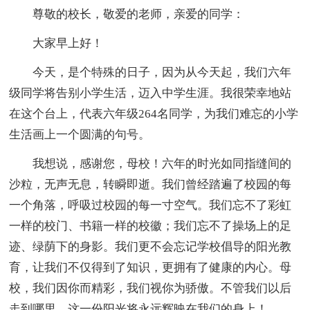
尊敬的校长，敬爱的老师，亲爱的同学：
大家早上好！
今天，是个特殊的日子，因为从今天起，我们六年
级同学将告别小学生活，迈入中学生涯。我很荣幸地站
在这个台上，代表六年级264名同学，为我们难忘的小学
生活画上一个圆满的句号。
我想说，感谢您，母校！六年的时光如同指缝间的
沙粒，无声无息，转瞬即逝。我们曾经踏遍了校园的每
一个角落，呼吸过校园的每一寸空气。我们忘不了彩虹
一样的校门、书籍一样的校徽；我们忘不了操场上的足
迹、绿荫下的身影。我们更不会忘记学校倡导的阳光教
育，让我们不仅得到了知识，更拥有了健康的内心。母
校，我们因你而精彩，我们视你为骄傲。不管我们以后
走到哪里，这一份阳光将永远辉映在我们的身上！