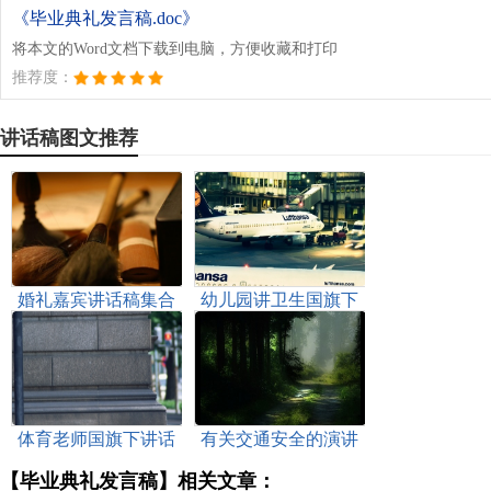
《毕业典礼发言稿.doc》
将本文的Word文档下载到电脑，方便收藏和打印
推荐度：
讲话稿图文推荐
婚礼嘉宾讲话稿集合
幼儿园讲卫生国旗下
讲话稿
体育老师国旗下讲话
有关交通安全的演讲
稿通用
稿
【毕业典礼发言稿】相关文章：