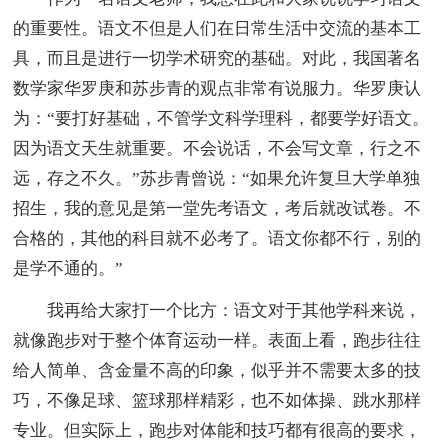
的重要性。语文不但是人们在日常生活中交流的基本工
具，而且是进行一切学术研究的基础。对此，我国著名
数学家华罗庚和苏步青的观点非常有说服力。华罗庚认
为：“要打好基础，不管学文科学理科，都要学好语文。
因为语文天生就重要。不会说话，不会写文章，行之不
远，存之不久。”苏步青曾说：“如果允许复旦大学单独
招生，我的意见是第一堂先考语文，考后就改试卷。不
合格的，其他的科目就不必考了。语文你都不行，别的
是学不通的。”
我再给大家打一个比方：语文对于其他学科来说，
就像跑步对于整个体育运动一样。表面上看，跑步往往
给人简单、含金量不高的印象，似乎并不需要太多的技
巧，不像足球、篮球那样精彩，也不如体操、跳水那样
专业。但实际上，跑步对体能和技巧都有很高的要求，