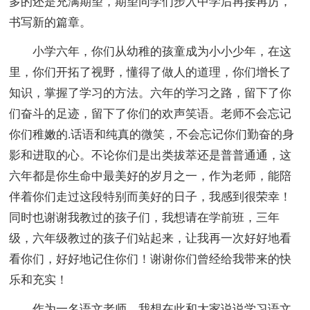
多的还是充满期望，期望同学们步入中学后再接再厉，
书写新的篇章。
小学六年，你们从幼稚的孩童成为小小少年，在这
里，你们开拓了视野，懂得了做人的道理，你们增长了
知识，掌握了学习的方法。六年的学习之路，留下了你
们奋斗的足迹，留下了你们的欢声笑语。老师不会忘记
你们稚嫩的.话语和纯真的微笑，不会忘记你们勤奋的身
影和进取的心。不论你们是出类拔萃还是普普通通，这
六年都是你生命中最美好的岁月之一，作为老师，能陪
伴着你们走过这段特别而美好的日子，我感到很荣幸！
同时也谢谢我教过的孩子们，我想请在学前班，三年
级，六年级教过的孩子们站起来，让我再一次好好地看
看你们，好好地记住你们！谢谢你们曾经给我带来的快
乐和充实！
作为一名语文老师，我想在此和大家说说学习语文