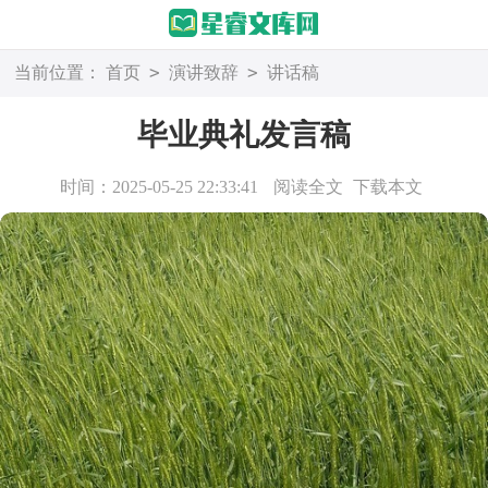
>
>
当前位置：
首页
演讲致辞
讲话稿
毕业典礼发言稿
时间：2025-05-25 22:33:41
阅读全文
下载本文