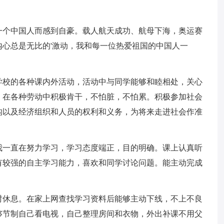
一个中国人而感到自豪。载人航天成功、航母下海，奥运赛
心总是无比的'激动，我和每一位热爱祖国的中国人一
学校的各种课内外活动，活动中与同学能够和睦相处，关心
，在各种劳动中积极肯干，不怕脏，不怕累。积极参加社会
构以及经济组织和人员的权利和义务，为将来走进社会作准
我一直在努力学习，学习态度端正，目的明确。课上认真听
有较强的自主学习能力，喜欢和同学讨论问题。能主动完成
时休息。在家上网查找学习资料后能够主动下线，不上不良
够节制自己看电视，自己整理房间和衣物，外出补课不用父