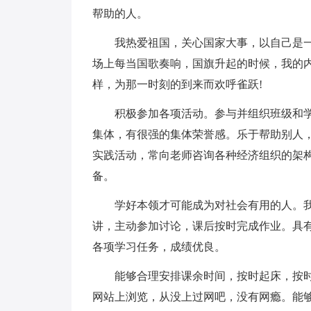
帮助的人。
我热爱祖国，关心国家大事，以自己是
场上每当国歌奏响，国旗升起的时候，我的内
样，为那一时刻的到来而欢呼雀跃!
积极参加各项活动。参与并组织班级和
集体，有很强的集体荣誉感。乐于帮助别人
实践活动，常向老师咨询各种经济组织的架
备。
学好本领才可能成为对社会有用的人。
讲，主动参加讨论，课后按时完成作业。具
各项学习任务，成绩优良。
能够合理安排课余时间，按时起床，按
网站上浏览，从没上过网吧，没有网瘾。能