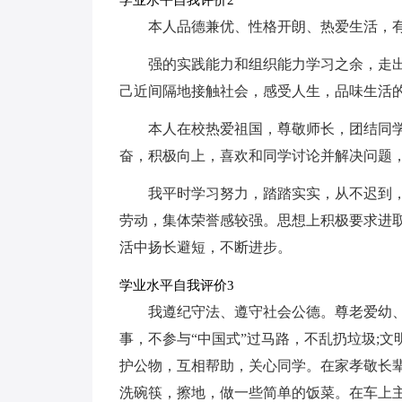
本人品德兼优、性格开朗、热爱生活，
强的实践能力和组织能力学习之余，走
己近间隔地接触社会，感受人生，品味生活
本人在校热爱祖国，尊敬师长，团结同
奋，积极向上，喜欢和同学讨论并解决问题，
我平时学习努力，踏踏实实，从不迟到
劳动，集体荣誉感较强。思想上积极要求进
活中扬长避短，不断进步。
学业水平自我评价3
我遵纪守法、遵守社会公德。尊老爱幼
事，不参与“中国式”过马路，不乱扔垃圾;
护公物，互相帮助，关心同学。在家孝敬长辈
洗碗筷，擦地，做一些简单的饭菜。在车上