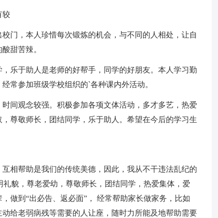
有较
出校门，本人珍惜每次锻炼的机会，与不同的人相处，让自
的酸甜苦辣。
学，乐于助人是老师的好帮手，同学的好朋友。本人学习勤
经常参加班级学校组织的`各种课内外活动。
，时间观念较强。积极参加各项文体活动，多才多艺，热爱
取，尊敬师长，团结同学，乐于助人。希望在今后的学习生
、互相帮助是我们的传统美德，因此，我从不干违法乱纪的
文明礼貌，尊老爱幼，尊敬师长，团结同学，热爱集体，爱
，做到“出必告、返必面”， 经常帮助家长做家务，比如
主动给老弱病残等需要的人让座，随时力所能及地帮助需要