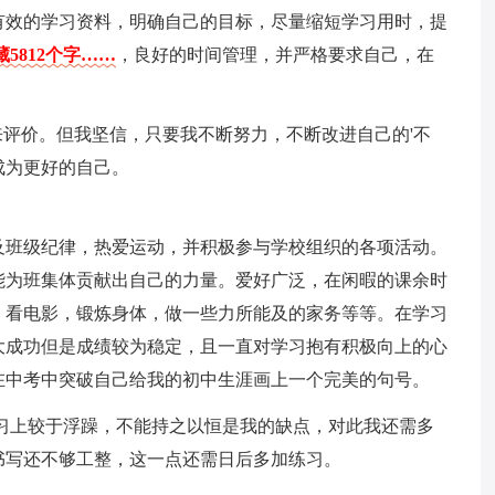
有效的学习资料，明确自己的目标，尽量缩短学习用时，提
5812个字……
，良好的时间管理，并严格要求自己，在
来评价。但我坚信，只要我不断努力，不断改进自己的'不
成为更好的自己。
及班级纪律，热爱运动，并积极参与学校组织的各项活动。
能为班集体贡献出自己的力量。爱好广泛，在闲暇的课余时
，看电影，锻炼身体，做一些力所能及的家务等等。在学习
大成功但是成绩较为稳定，且一直对学习抱有积极向上的心
在中考中突破自己给我的初中生涯画上一个完美的句号。
习上较于浮躁，不能持之以恒是我的缺点，对此我还需多
书写还不够工整，这一点还需日后多加练习。