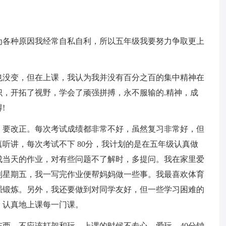
为各种原因我经常自私自利，所以五年级我要努力争取更上
也没变，但在上课，我认为我并没有百分之百的集中精神在
，开拓了视野，学会了顽强拼搏，永不服输的.精神，成
!
，要改正。每次考试成绩都非常不好，虽然复习非常好，但
听讲，每次考试不下 80分，我计划的是在五年级认真做
成当天的作业，对有些问题不了解时，多提问。我在家里爱
到星期五，我一写完作业便帮妈妈做一些事。我最喜欢体育
强锻炼。另外，我还要做到对同学友好，但一些学习困难的
，认真地上课每一门课。
西。不应该打架和玩。上课的时候不专心，爱玩，40分钟