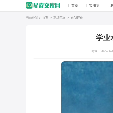
首页
实用文
当前位置：
首页
>
职场范文
>
自我评价
学业
时间：2025-06-16