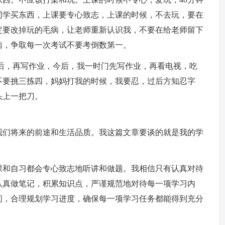
同学买东西，上课要专心致志，上课的时候，不去玩，要在
定要改掉玩的毛病，让老师重新认识我，不要在给老师留下
病，争取每一次考试不要考倒数第一。
后，再写作业，今后，我一时门先写作业，再看电视，吃
不要挑三拣四，妈妈打我的时候，我要忍，过后方知忍字
头上一把刀。
我们将来的前途和生活品质。我这篇文章要谈的就是我的学
课和自习都会专心致志地听讲和做题。我相信只有认真对待
认真做笔记，积累知识点，严谨规范地对待每一项学习内
间，合理规划学习进度，确保每一项学习任务都能得到充分