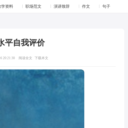
教学资料
职场范文
演讲致辞
作文
句子
水平自我评价
 20:21:30
阅读全文
下载本文