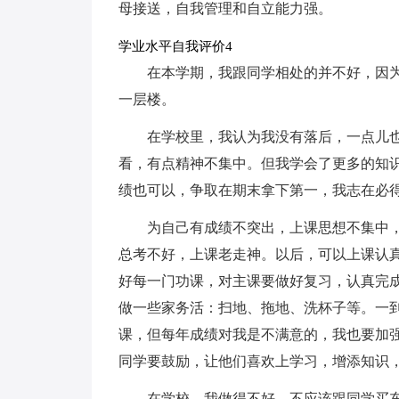
母接送，自我管理和自立能力强。
学业水平自我评价4
在本学期，我跟同学相处的并不好，因
一层楼。
在学校里，我认为我没有落后，一点儿
看，有点精神不集中。但我学会了更多的知识
绩也可以，争取在期末拿下第一，我志在必得
为自己有成绩不突出，上课思想不集中
总考不好，上课老走神。以后，可以上课认真
好每一门功课，对主课要做好复习，认真完
做一些家务活：扫地、拖地、洗杯子等。一
课，但每年成绩对我是不满意的，我也要加
同学要鼓励，让他们喜欢上学习，增添知识
在学校，我做得不好。不应该跟同学买东