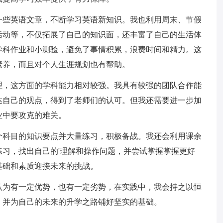
一些英语文章，不断学习英语新知识。我也利用周末、节假
活动等，不仅拓展了自己的知识面，还丰富了自己的生活体
学科作业和小测验，避免了事情积累，浪费时间和精力。这
素养，而且对个人生涯规划也有帮助。
理，这方面的学科能力相对较强。我具有较强的团队合作能
达自己的观点，得到了老师们的认可。但我还需要进一步加
业中要攻克的难关。
个科目的知识要点并大量练习，积极备战。我还会利用课余
习，找出自己的'理解和操作问题，并尝试掌握掌握更好
基础和素质迎接未来的挑战。
认为有一定优势，也有一定劣势，在实践中，我会持之以恒
，并为自己的未来的升学之路铺好坚实的基础。