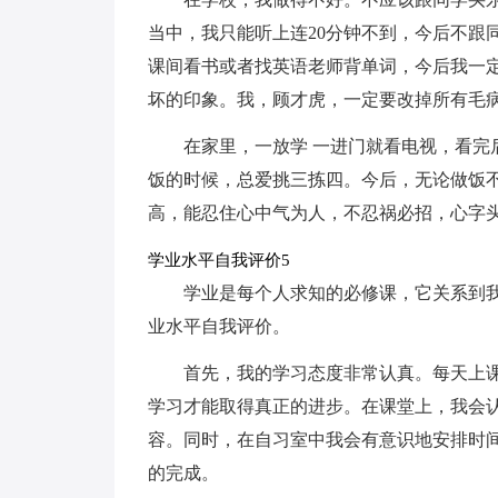
当中，我只能听上连20分钟不到，今后不跟
课间看书或者找英语老师背单词，今后我一
坏的印象。我，顾才虎，一定要改掉所有毛
在家里，一放学 一进门就看电视，看完
饭的时候，总爱挑三拣四。今后，无论做饭
高，能忍住心中气为人，不忍祸必招，心字
学业水平自我评价5
学业是每个人求知的必修课，它关系到
业水平自我评价。
首先，我的学习态度非常认真。每天上
学习才能取得真正的进步。在课堂上，我会
容。同时，在自习室中我会有意识地安排时
的完成。